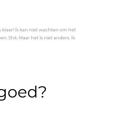
 is klaar! Ik kan niet wachten om het
. Shit. Maar het is niet anders. Ik
 goed?