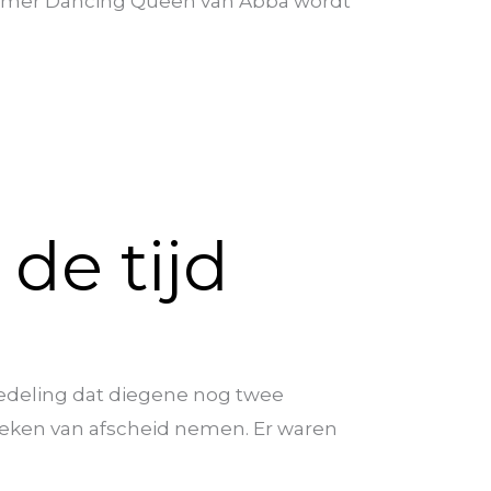
 nummer Dancing Queen van Abba wordt
de tijd
dedeling dat diegene nog twee
 teken van afscheid nemen. Er waren