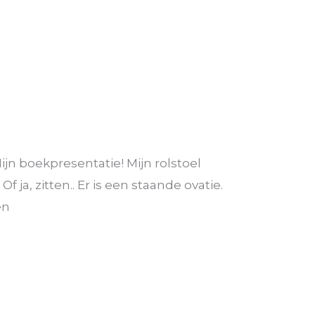
ijn boekpresentatie! Mijn rolstoel
ja, zitten.. Er is een staande ovatie.
en