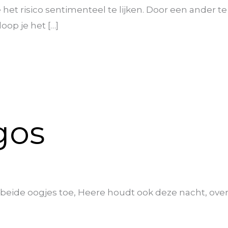
e het risico sentimenteel te lijken. Door een ander t
oop je het […]
gos
ijn beide oogjes toe, Heere houdt ook deze nacht, ov