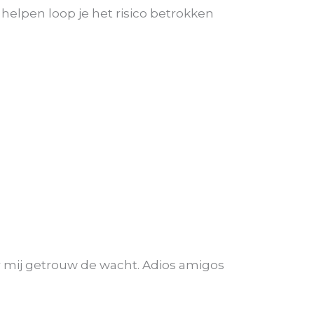
e helpen loop je het risico betrokken
er mij getrouw de wacht. Adios amigos