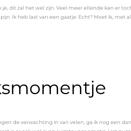
e, dit zal het wel zijn. Veel meer ellende kan er to
jn. Ik heb last van een gaatje. Echt? Moet ik, met al
uksmomentje
egen de verwachting in van velen, ga ik nog een da