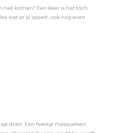
ch niet komen? Een keer is het toch
les wat er al speelt, ook nog even
nsje doen. Een feestje meepakken.