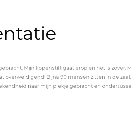
ntatie
bracht. Mijn lippenstift gaat erop en het is zover. M
overweldigend! Bijna 90 mensen zitten in de zaal. Of 
bekendheid naar mijn plekje gebracht en ondertuss