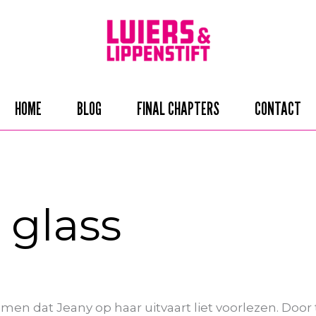
HOME
BLOG
FINAL CHAPTERS
CONTACT
 glass
emen dat Jeany op haar uitvaart liet voorlezen. Door 