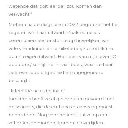
wetende dat ‘ooit’ eerder zou komen dan
verwacht.”
Meteen na de diagnose in 2022 begon ze met het
regelen van haar uitvaart. ‘Zoals ik me als
ceremoniemeester stortte op huwelijken van
vele vriendinnen en familieleden, zo stort ik me
op m’n eigen uitvaart. Het feest van mijn leven. Of
dood dus,’ schrijft ze in haar boek, waar ze haar
ziekteverloop uitgebreid en ongegeneerd
beschrijft.
‘Ik leef toe naar de finale’
Inmiddels heeft ze al gesprekken gevoerd met
de scanarts, die de euthanasie-aanvraag moest
beoordelen. Nog voor de kerst zal ze op een
zelfgekozen moment komen te overlijden.