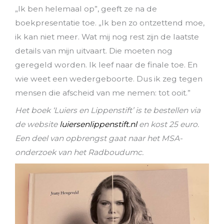
„Ik ben helemaal op”, geeft ze na de
boekpresentatie toe. „Ik ben zo ontzettend moe,
ik kan niet meer. Wat mij nog rest zijn de laatste
details van mijn uitvaart. Die moeten nog
geregeld worden. Ik leef naar de finale toe. En
wie weet een wedergeboorte. Dus ik zeg tegen
mensen die afscheid van me nemen: tot ooit.”
Het boek ‘Luiers en Lippenstift’ is te bestellen via
de website
luiersenlippenstift.nl
en kost 25 euro.
Een deel van opbrengst gaat naar het MSA-
onderzoek van het Radboudumc.