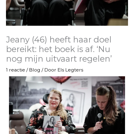
Jeany (46) heeft haar doel
bereikt: het boek is af. ‘Nu
nog mijn uitvaart regelen’
1 reactie
/
Blog
/ Door
Els Legters