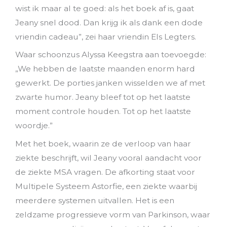
wist ik maar al te goed: als het boek af is, gaat
Jeany snel dood. Dan krijg ik als dank een dode
vriendin cadeau”, zei haar vriendin Els Legters.
Waar schoonzus Alyssa Keegstra aan toevoegde:
„We hebben de laatste maanden enorm hard
gewerkt. De porties janken wisselden we af met
zwarte humor. Jeany bleef tot op het laatste
moment controle houden. Tot op het laatste
woordje.”
Met het boek, waarin ze de verloop van haar
ziekte beschrijft, wil Jeany vooral aandacht voor
de ziekte MSA vragen. De afkorting staat voor
Multipele Systeem Astorfie, een ziekte waarbij
meerdere systemen uitvallen. Het is een
zeldzame progressieve vorm van Parkinson, waar