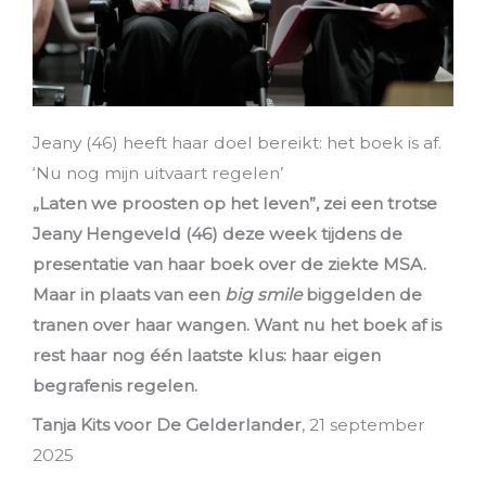
Jeany (46) heeft haar doel bereikt: het boek is af.
‘Nu nog mijn uitvaart regelen’
„Laten we proosten op het leven”, zei een trotse
Jeany Hengeveld (46) deze week tijdens de
presentatie van haar boek over de ziekte MSA.
Maar in plaats van een
big smile
biggelden de
tranen over haar wangen. Want nu het boek af is
rest haar nog één laatste klus: haar eigen
begrafenis regelen.
Tanja Kits
voor De Gelderlander
, 21 september
2025