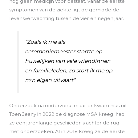
nog geen medicijn voor bestaat. Vanaf de eerste
symptomen van de ziekte ligt de gemiddelde
levensverwachting tussen de vier en negen jaar.
“Zoals ik me als
ceremoniemeester stortte op
huwelijken van vele vriendinnen
en familieleden, zo stort ik me op
m’n eigen uitvaart”
Onderzoek na onderzoek, maar er kwam niks uit
Toen Jeany in 2022 de diagnose MSA kreeg, had
ze een jarenlange geschiedenis achter de rug
met onderzoeken. Al in 2018 kreeg ze de eerste