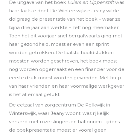
De uitgave van het boek
Luiers en Lippenstift
was
haar laatste doel. De Winterswijkse Jeany wilde
dolgraag de presentatie van het boek – waar ze
bijna drie jaar aan werkte – zelf nog meemaken.
Toen het dit voorjaar snel bergafwaarts ging met
haar gezondheid, moest er even een sprint
worden getrokken. De laatste hoofdstukken
moesten worden geschreven, het boek moest
nog worden opgemaakt en een financier voor de
eerste druk moest worden gevonden. Met hulp
van haar vrienden en haar voormalige werkgever
is het allemaal gelukt.
De eetzaal van zorgcentrum De Pelkwijk in
Winterswijk, waar Jeany woont, was rijkelijk
versierd met roze slingers en ballonnen. Tijdens
de boekpresentatie moest er vooral geen