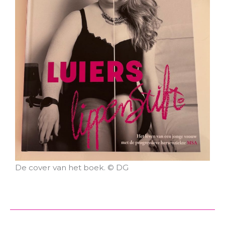
De cover van het boek. © DG