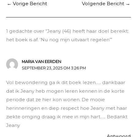
←
Vorige Bericht
Volgende Bericht
→
1 gedachte over “Jeany (46) heeft haar doel bereikt:
het boek is af. ‘Nu nog mijn uitvaart regelen’”
MARIA VAN EERDEN
SEPTEMBER 23, 2025 OM 3:26 PM
Vol bewondering ga ik dit boek lezen….. dankbaar
dat ik Jeany heb mogen leren kennen in de korte
periode dat ze hier kon wonen. De mooie
herinneringen en diep respect hoe Jeany met haar
ziekte omging draag ik mee in mijn hart….. Bedankt
Jeany
Antwoord