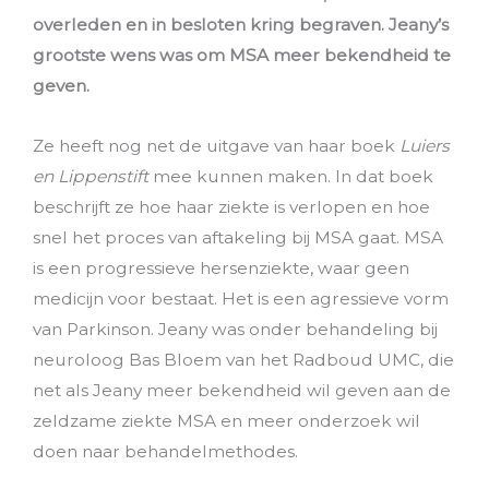
overleden en in besloten kring begraven. Jeany’s
grootste wens was om MSA meer bekendheid te
geven.
Ze heeft nog net de uitgave van haar boek
Luiers
en Lippenstift
mee kunnen maken. In dat boek
beschrijft ze hoe haar ziekte is verlopen en hoe
snel het proces van aftakeling bij MSA gaat. MSA
is een progressieve hersenziekte, waar geen
medicijn voor bestaat. Het is een agressieve vorm
van Parkinson.
Jeany was onder behandeling bij
neuroloog Bas Bloem van het Radboud UMC, die
net als Jeany meer bekendheid wil geven aan de
zeldzame ziekte MSA en meer onderzoek wil
doen naar behandelmethodes.