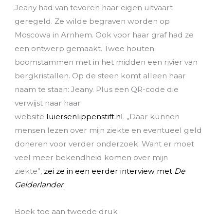
Jeany had van tevoren haar eigen uitvaart
geregeld. Ze wilde begraven worden op
Moscowa in Arnhem.
Ook voor haar graf had ze
een ontwerp gemaakt. Twee houten
boomstammen met in het midden een rivier van
bergkristallen.
Op de steen komt alleen haar
naam te staan: Jeany.
Plus een QR-code die
verwijst naar haar
website
luiersenlippenstift.nl
.
„Daar kunnen
mensen lezen over mijn ziekte en eventueel geld
doneren voor verder onderzoek. Want er moet
veel meer bekendheid komen over mijn
ziekte”,
zei ze in een eerder interview met
De
Gelderlander
.
Boek toe aan tweede druk