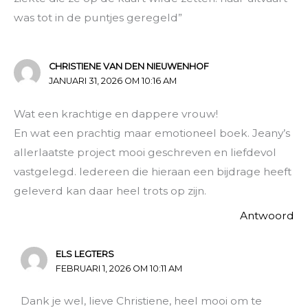
was tot in de puntjes geregeld”
CHRISTIENE VAN DEN NIEUWENHOF
JANUARI 31, 2026 OM 10:16 AM
Wat een krachtige en dappere vrouw!
En wat een prachtig maar emotioneel boek. Jeany’s
allerlaatste project mooi geschreven en liefdevol
vastgelegd. Iedereen die hieraan een bijdrage heeft
geleverd kan daar heel trots op zijn.
Antwoord
ELS LEGTERS
FEBRUARI 1, 2026 OM 10:11 AM
Dank je wel, lieve Christiene, heel mooi om te