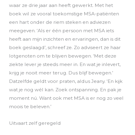
waar ze drie jaar aan heeft gewerkt. Met het
boek wil ze vooral toekomstige MSA-patiënten
een hart onder de riem steken en adviezen
meegeven. ‘Als er één persoon met MSA iets
heeft aan mijn inzichten en ervaringen, dan is dit
boek geslaagd’, schreef ze.
Zo adviseert ze haar
lotgenoten om te blijven bewegen. ‘Met deze
ziekte lever je steeds meer in. En wat je inlevert,
krijg je nooit meer terug. Dus blijf bewegen.’
Datzelfde geldt voor praten, aldus Jeany. ‘En kijk
wat je nog wél kan. Zoek ontspanning. En pak je
moment nú. Want ook met MSA is er nog zo veel
moois te beleven.’
Uitvaart zelf geregeld